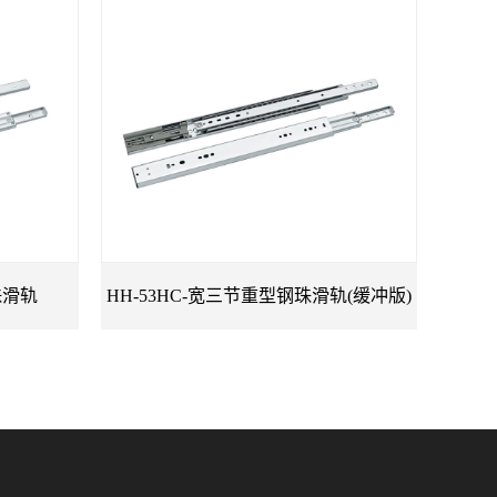
珠滑轨
HH-53HC-宽三节重型钢珠滑轨(缓冲版)