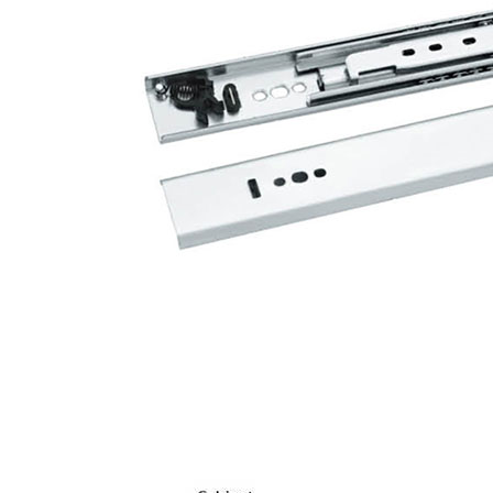
特殊功能:自锁功能及超大额定负重
安装方式:侧部安装
产品应用:铁柜、办公家具、民用家具、拥柜等
产品详情