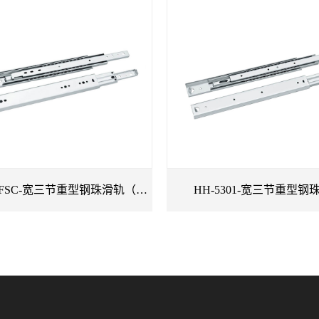
01FSC-宽三节重型钢珠滑轨（自
HH-5301-宽三节重型钢
锁版）