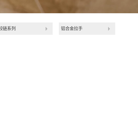
铰链系列
铝合金拉手