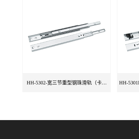
HH-5302-宽三节重型钢珠滑轨（卡扣
HH-53
版）