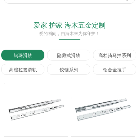
爱家 护家 海木五金定制
爱的瞬间，由海木来为你守护！
钢珠滑轨
隐藏式滑轨
高档骑马抽系列
高档拉篮滑轨
铰链系列
铝合金拉手