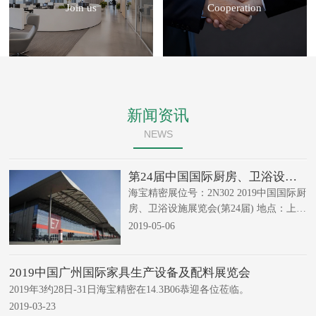
Join us
Cooperation
新闻资讯
NEWS
第24届中国国际厨房、卫浴设施
展览会专利
海宝精密展位号：2N302 2019中国国际厨
房、卫浴设施展览会(第24届) 地点：上海
新国际博览中心 时间： 2019年5月27 - 30
2019-05-06
日
2019中国广州国际家具生产设备及配料展览会
2019年3约28日-31日海宝精密在14.3B06恭迎各位莅临。
2019-03-23